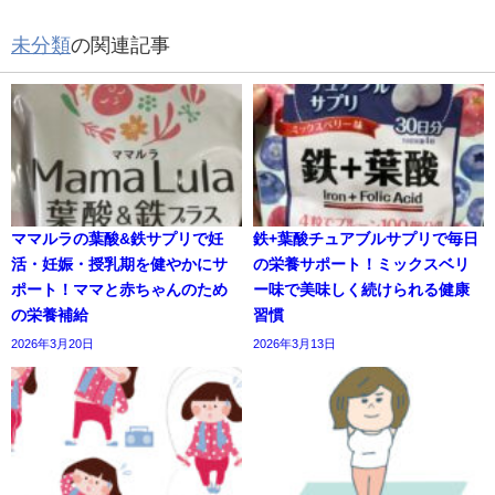
未分類
の関連記事
ママルラの葉酸&鉄サプリで妊
鉄+葉酸チュアブルサプリで毎日
活・妊娠・授乳期を健やかにサ
の栄養サポート！ミックスベリ
ポート！ママと赤ちゃんのため
ー味で美味しく続けられる健康
の栄養補給
習慣
2026年3月20日
2026年3月13日