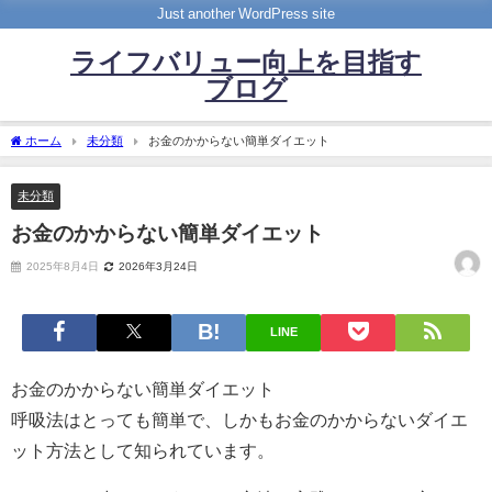
Just another WordPress site
ライフバリュー向上を目指す
ブログ
ホーム
未分類
お金のかからない簡単ダイエット
未分類
お金のかからない簡単ダイエット
2025年8月4日
2026年3月24日
LINE
お金のかからない簡単ダイエット
呼吸法はとっても簡単で、しかもお金のかからないダイエ
ット方法として知られています。