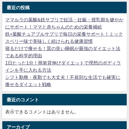
最近の投稿
ママルラの葉酸&鉄サプリで妊活・妊娠・授乳期を健やか
にサポート！ママと赤ちゃんのための栄養補給
鉄+葉酸チュアブルサプリで毎日の栄養サポート！ミック
スベリー味で美味しく続けられる健康習慣
寝るだけで痩せる！質の良い睡眠が最強のダイエット法
である科学的理由
1日たった1分！簡単背伸びダイエットで理想のボディラ
インを手に入れる方法
シフト勤務・夜勤でも大丈夫！不規則な生活でも確実に
痩せるダイエット戦略
最近のコメント
表示できるコメントはありません。
アーカイブ