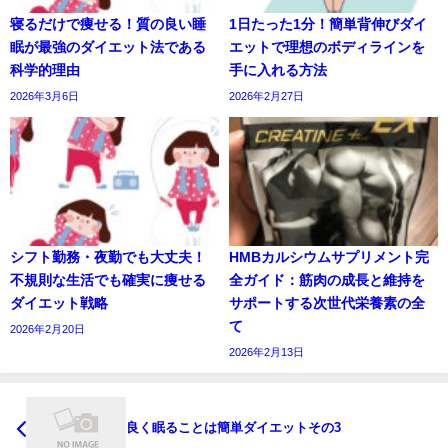
寝るだけで痩せる！質の良い睡
1日たった1分！簡単背伸びダイ
眠が最強のダイエット法である
エットで理想のボディラインを
科学的理由
手に入れる方法
2026年3月6日
2026年2月27日
シフト勤務・夜勤でも大丈夫！
HMBカルシウムサプリメント完
不規則な生活でも確実に痩せる
全ガイド：筋肉の成長と維持を
ダイエット戦略
サポートする次世代栄養素の全
て
2026年2月20日
2026年2月13日
良く眠ることは簡単ダイエットその3