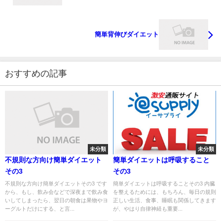
簡単背伸びダイエット
おすすめの記事
未分類
未分類
不規則な方向け簡単ダイエット
簡単ダイエットは呼吸すること
その3
その3
不規則な方向け簡単ダイエットその3 です
簡単ダイエットは呼吸することその3 内臓
から、もし、飲み会などで深夜まで飲み食
を整えるためには、もちろん、毎日の規則
いしてしまったら、翌日の朝食は果物やヨ
正しい生活、食事、睡眠も関係してきます
ーグルトだけにする、と言...
が、やはり自律神経も重要...