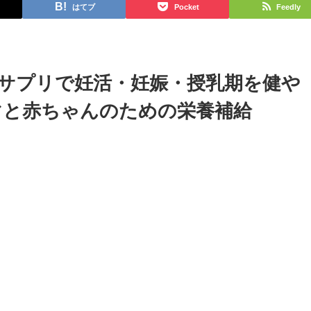
はてブ
Pocket
Feedly
サプリで妊活・妊娠・授乳期を健や
マと赤ちゃんのための栄養補給