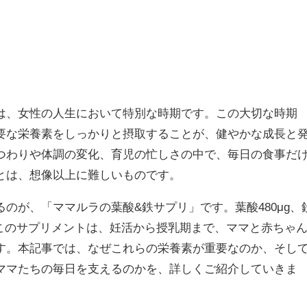
は、女性の人生において特別な時期です。この大切な時期
要な栄養素をしっかりと摂取することが、健やかな成長と
つわりや体調の変化、育児の忙しさの中で、毎日の食事だ
とは、想像以上に難しいものです。
のが、「ママルラの葉酸&鉄サプリ」です。葉酸480μg、
たこのサプリメントは、妊活から授乳期まで、ママと赤ちゃ
す。本記事では、なぜこれらの栄養素が重要なのか、そし
ママたちの毎日を支えるのかを、詳しくご紹介していきま