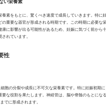
ない栄養素
栄養素をもとに、驚くべき速度で成長していきます。特に
どの重要な器官が形成される時期です。この時期に必要な
健康に影響が出る可能性があるため、妊娠に気づく前から
奨されています。
要性
、細胞の分裂や成長に不可欠な栄養素です。特に妊娠初期に
重要な役割を果たします。神経管は、脳や脊髄のもとにな
頃までに形成されます。