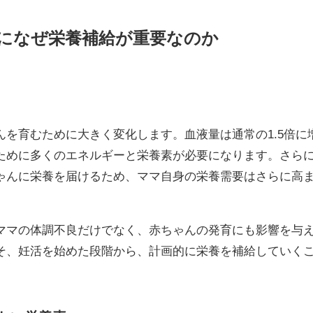
になぜ栄養補給が重要なのか
を育むために大きく変化します。血液量は通常の1.5倍に
ために多くのエネルギーと栄養素が必要になります。さら
ゃんに栄養を届けるため、ママ自身の栄養需要はさらに高
ママの体調不良だけでなく、赤ちゃんの発育にも影響を与
そ、妊活を始めた段階から、計画的に栄養を補給していく