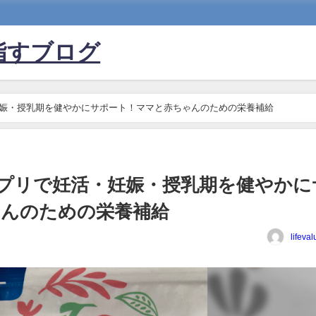
指すブログ
妊娠・授乳期を健やかにサポート！ママと赤ちゃんのための栄養補給
プリで妊活・妊娠・授乳期を健やかに
ゃんのための栄養補給
lifeva