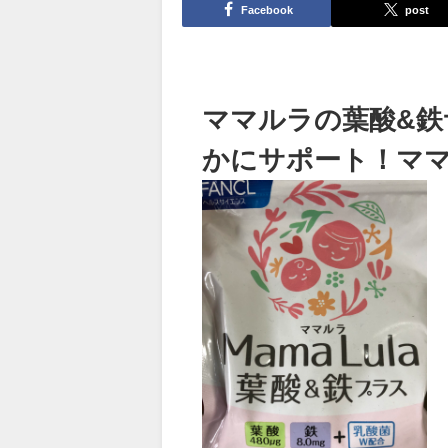
Facebook
post
ママルラの葉酸&鉄
かにサポート！マ