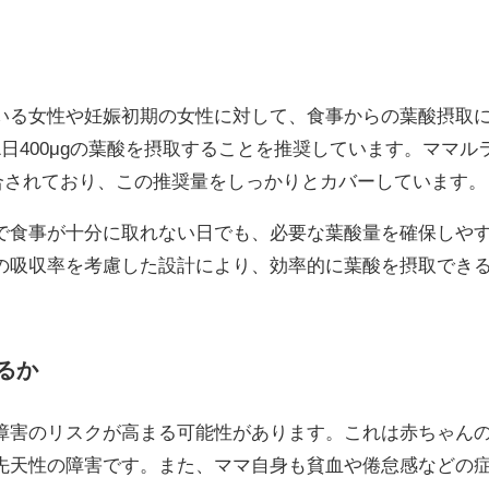
いる女性や妊娠初期の女性に対して、食事からの葉酸摂取
日400μgの葉酸を摂取することを推奨しています。ママル
配合されており、この推奨量をしっかりとカバーしています。
で食事が十分に取れない日でも、必要な葉酸量を確保しや
の吸収率を考慮した設計により、効率的に葉酸を摂取でき
るか
障害のリスクが高まる可能性があります。これは赤ちゃん
先天性の障害です。また、ママ自身も貧血や倦怠感などの