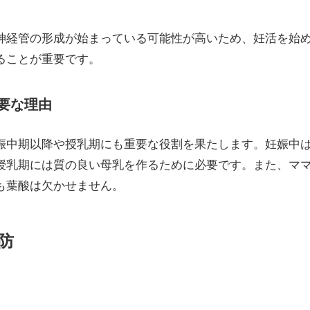
神経管の形成が始まっている可能性が高いため、妊活を始
ることが重要です。
要な理由
娠中期以降や授乳期にも重要な役割を果たします。妊娠中
授乳期には質の良い母乳を作るために必要です。また、マ
も葉酸は欠かせません。
防