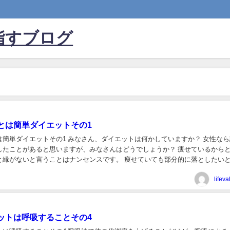
指すブログ
とは簡単ダイエットその1
 みなさん、ダイエットは何かしていますか？ 女性なら誰で
ことがあると思いますが、みなさんはどうでしょうか？ 痩せているからと言っ
と縁がないと言うことはナンセンスです。 痩せていても部分的に落としたい
はあるはず。 私も比較的痩せているほうですが、...
lifev
ットは呼吸することその4