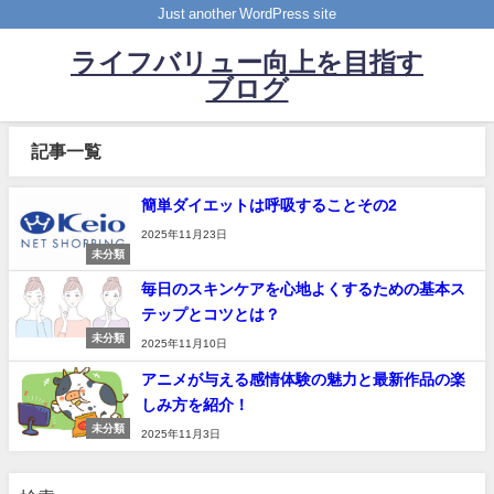
Just another WordPress site
ライフバリュー向上を目指す
ブログ
記事一覧
簡単ダイエットは呼吸することその2
2025年11月23日
未分類
毎日のスキンケアを心地よくするための基本ス
テップとコツとは？
未分類
2025年11月10日
アニメが与える感情体験の魅力と最新作品の楽
しみ方を紹介！
未分類
2025年11月3日