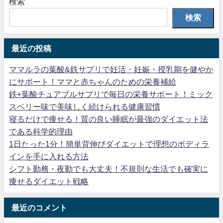
検索
検索
最近の投稿
ママルラの葉酸&鉄サプリで妊活・妊娠・授乳期を健やか
にサポート！ママと赤ちゃんのための栄養補給
鉄+葉酸チュアブルサプリで毎日の栄養サポート！ミック
スベリー味で美味しく続けられる健康習慣
寝るだけで痩せる！質の良い睡眠が最強のダイエット法
である科学的理由
1日たった1分！簡単背伸びダイエットで理想のボディラ
インを手に入れる方法
シフト勤務・夜勤でも大丈夫！不規則な生活でも確実に
痩せるダイエット戦略
最近のコメント